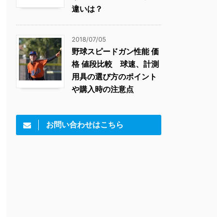
違いは？
2018/07/05
野球スピードガン性能 価
格 値段比較 球速、計測
用具の選び方のポイント
や購入時の注意点
お問い合わせはこちら