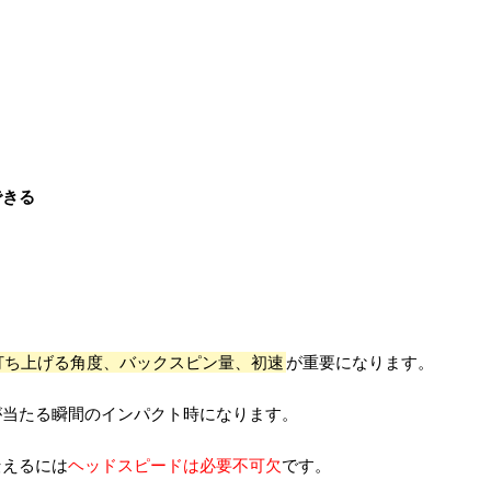
できる
打ち上げる角度、バックスピン量、初速
が重要になります。
が当たる瞬間のインパクト時になります。
伝えるには
ヘッドスピードは必要不可欠
です。