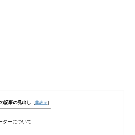
の記事の見出し
[
非表示
]
ーターについて