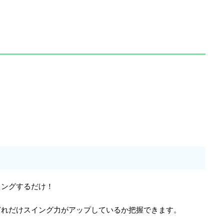
イングするだけ！
どれだけスイング力がアップしているか把握できます。