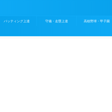
バッティング上達
守備・走塁上達
高校野球・甲子園