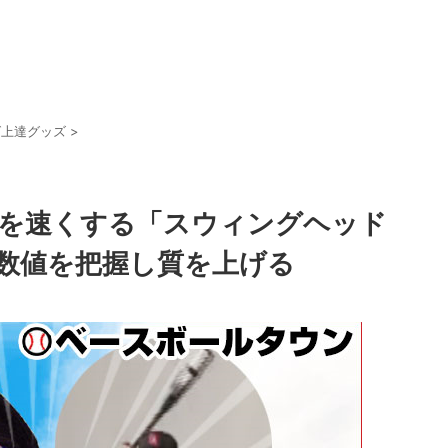
グ上達グッズ
>
を速くする「スウィングヘッド
数値を把握し質を上げる