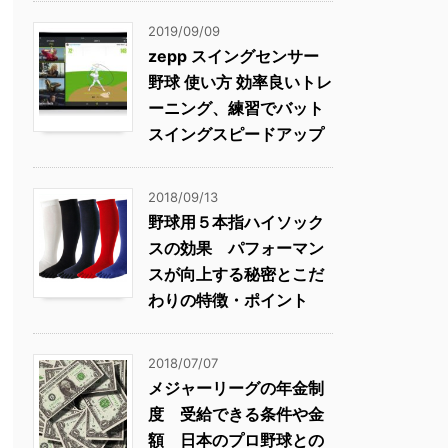
2019/09/09
zepp スイングセンサー
野球 使い方 効率良いトレ
ーニング、練習でバット
スイングスピードアップ
2018/09/13
野球用５本指ハイソック
スの効果 パフォーマン
スが向上する秘密とこだ
わりの特徴・ポイント
2018/07/07
メジャーリーグの年金制
度 受給できる条件や金
額 日本のプロ野球との