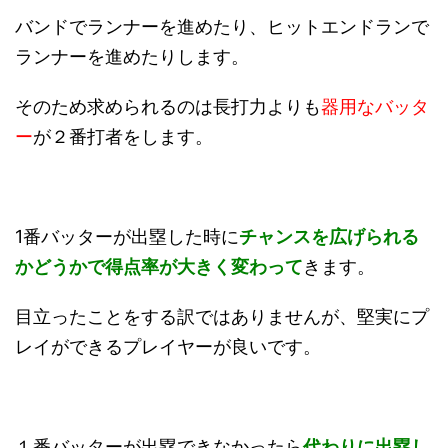
バンドでランナーを進めたり、ヒットエンドランで
ランナーを進めたりします。
そのため求められるのは長打力よりも
器用なバッタ
ー
が２番打者をします。
1番バッターが出塁した時に
チャンスを広げられる
かどうかで得点率が大きく変わって
きます。
目立ったことをする訳ではありませんが、堅実にプ
レイができるプレイヤーが良いです。
１番バッターが出塁できなかったら
代わりに出塁し