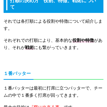
打順の決め方 役割、特徴、戦術につい
て
それでは各打順による役割や特徴について紹介しま
す。
それぞれでの打順により、基本的な
役割や特徴
があ
り、それが
戦術
にも繋がっていきます。
１番バッター
１番バッターは最初に打席に立つバッターで、チー
ムの中で１番多く打席が回ってきます。