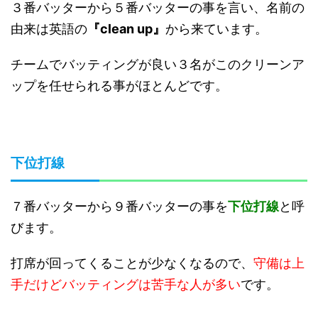
３番バッターから５番バッターの事を言い、名前の
由来は英語の
『clean up』
から来ています。
チームでバッティングが良い３名がこのクリーンア
ップを任せられる事がほとんどです。
下位打線
７番バッターから９番バッターの事を
下位打線
と呼
びます。
打席が回ってくることが少なくなるので、
守備は上
手だけどバッティングは苦手な人が多い
です。