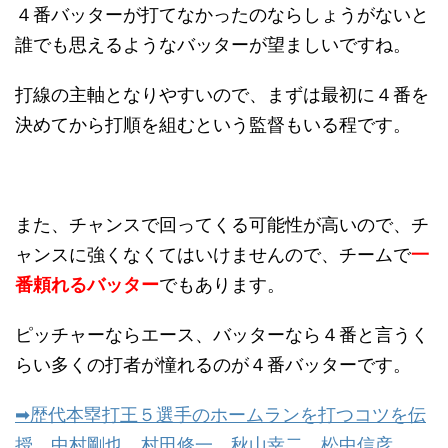
４番バッターが打てなかったのならしょうがないと
誰でも思えるようなバッターが望ましいですね。
打線の主軸となりやすいので、まずは最初に４番を
決めてから打順を組むという監督もいる程です。
また、チャンスで回ってくる可能性が高いので、チ
ャンスに強くなくてはいけませんので、チームで
一
番頼れるバッター
でもあります。
ピッチャーならエース、バッターなら４番と言うく
らい多くの打者が憧れるのが４番バッターです。
➡歴代本塁打王５選手のホームランを打つコツを伝
授 中村剛也、村田修一、秋山幸二、松中信彦、