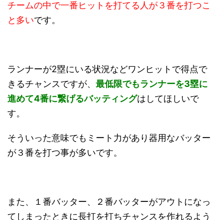
チームの中で一番ヒットを打てる人が３番を打つこ
と多い
です。
ランナーが2塁にいる状況などワンヒットで得点で
きるチャンスですが、
最低限でもランナーを3塁に
進めて4番に繋げるバッティング
はしてほしいで
す。
そういった意味でもミート力があり器用なバッター
が３番を打つ事が多いです。
また、１番バッター、２番バッターがアウトになっ
てしまったときに長打を打ちチャンスを作れるよう