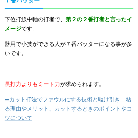
７番バッター
下位打線中軸の打者で、
第２の２番打者と言ったイ
メージ
です。
器用で小技ができる人が７番バッターになる事が多
いです。
長打力よりもミート力
が求められます。
➡カット打法でファウルにする技術と駆け引き 粘
る理由やメリット、カットするときのポイントやコ
ツについて