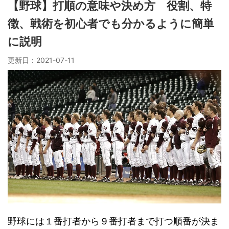
【野球】打順の意味や決め方 役割、特
徴、戦術を初心者でも分かるように簡単
に説明
更新日：
2021-07-11
野球には１番打者から９番打者まで打つ順番が決ま