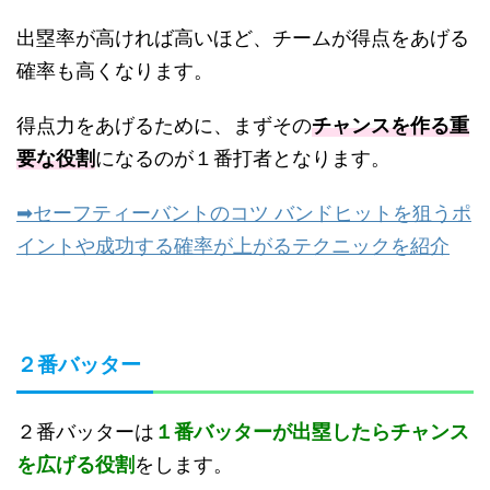
出塁率が高ければ高いほど、チームが得点をあげる
確率も高くなります。
得点力をあげるために、まずその
チャンスを作る重
要な役割
になるのが１番打者となります。
➡セーフティーバントのコツ バンドヒットを狙うポ
イントや成功する確率が上がるテクニックを紹介
２番バッター
２番バッターは
１番バッターが出塁したらチャンス
を広げる役割
をします。