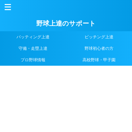
野球上達のサポート
バッティング上達
ピッチング上達
守備・走塁上達
野球初心者の方
プロ野球情報
高校野球・甲子園