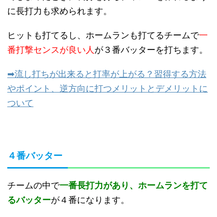
に長打力も求められます。
ヒットも打てるし、ホームランも打てるチームで
一
番打撃センスが良い人
が３番バッターを打ちます。
➡流し打ちが出来ると打率が上がる？習得する方法
やポイント、逆方向に打つメリットとデメリットに
ついて
４番バッター
チームの中で
一番長打力があり、ホームランを打て
るバッター
が４番になります。