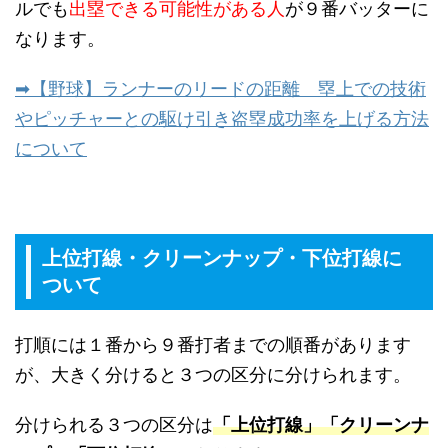
ルでも
出塁できる可能性がある人
が９番バッターに
なります。
➡【野球】ランナーのリードの距離 塁上での技術
やピッチャーとの駆け引き盗塁成功率を上げる方法
について
上位打線・クリーンナップ・下位打線に
ついて
打順には１番から９番打者までの順番があります
が、大きく分けると３つの区分に分けられます。
分けられる３つの区分は
「上位打線」「クリーンナ