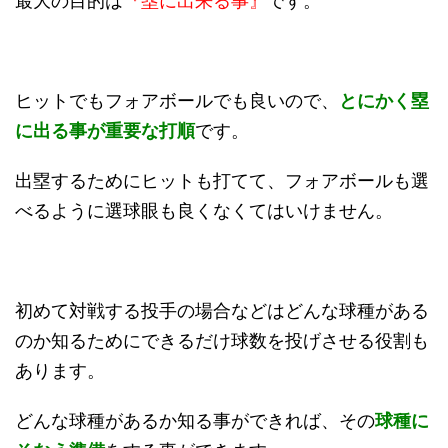
最大の目的は
『塁に出来る事』
です。
ヒットでもフォアボールでも良いので、
とにかく塁
に出る事が重要な打順
です。
出塁するためにヒットも打てて、フォアボールも選
べるように選球眼も良くなくてはいけません。
初めて対戦する投手の場合などはどんな球種がある
のか知るためにできるだけ球数を投げさせる役割も
あります。
どんな球種があるか知る事ができれば、その
球種に