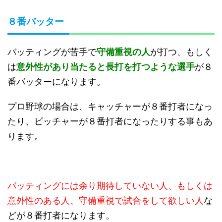
８番バッター
バッティングが苦手で
守備重視の人
が打つ、もしく
は
意外性があり当たると長打を打つような選手
が８
番バッターになります。
プロ野球の場合は、キャッチャーが８番打者になっ
たり、ピッチャーが８番打者になったりする事もあ
ります。
バッティングには余り期待していない人、もしくは
意外性のある人、守備重視で試合をして欲しい人
な
どが８番打者になります。