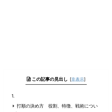
この記事の見出し
[
非表示
]
打順の決め方 役割、特徴、戦術につい