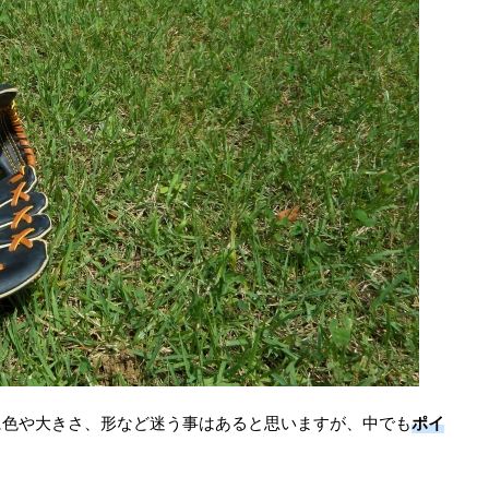
に色や大きさ、形など迷う事はあると思いますが、中でも
ポイ