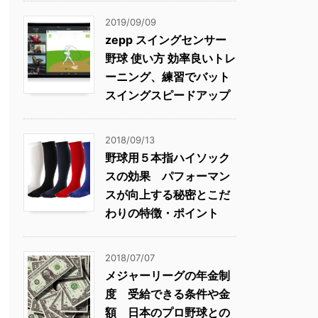
2019/09/09
zepp スイングセンサー
野球 使い方 効率良いトレ
ーニング、練習でバット
スイングスピードアップ
2018/09/13
野球用５本指ハイソック
スの効果 パフォーマン
スが向上する秘密とこだ
わりの特徴・ポイント
2018/07/07
メジャーリーグの年金制
度 受給できる条件や金
額 日本のプロ野球との