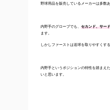
野球用品を販売しているメーカーは多数
内野手のグローブでも、
セカンド、サー
ます。
しかしファーストは送球を取りやすくす
内野手というポジションの特性を踏まえ
いと思います。