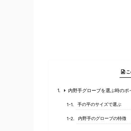
こ
内野手グローブを選ぶ時のポ
手の平のサイズで選ぶ
内野手のグローブの特徴