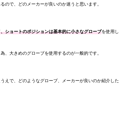
あるので、どのメーカーが良いのか迷うと思います。
ド、ショートのポジションは基本的に小さなグローブ
を使用し
る為、大きめのグローブを使用するのが一般的です。
たうえで、どのようなグローブ、メーカーが良いのか紹介した