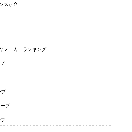
ンスが命
なメーカーランキング
ブ
ーブ
ローブ
ーブ