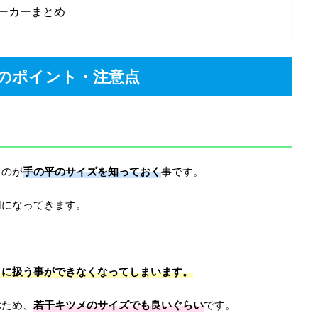
ーカーまとめ
のポイント・注意点
るのが
手の平のサイズを知っておく
事です。
切になってきます。
うに扱う事ができなくなってしまいます。
ぶため、
若干キツメのサイズでも良いぐらい
です。