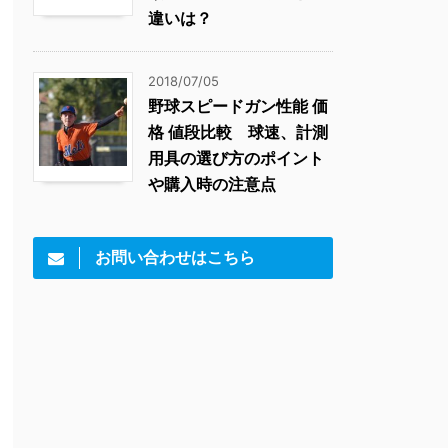
違いは？
2018/07/05
野球スピードガン性能 価
格 値段比較 球速、計測
用具の選び方のポイント
や購入時の注意点
お問い合わせはこちら