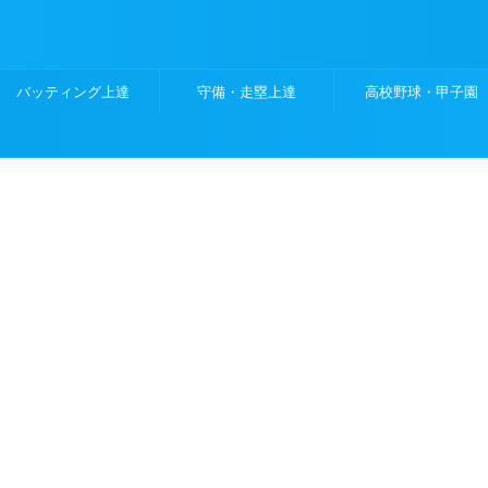
バッティング上達
守備・走塁上達
高校野球・甲子園