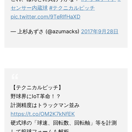
センサー内蔵球
#テクニカルピッチ
pic.twitter.com/9TeRlfHaXD
— 上杉あずさ (@azumacks)
2017年9月28日
【テクニカルピッチ】
野球界にIoT革命！？
計測精度はトラックマン並み
https://t.co/OM2K7kNfEK
硬式球の「球速、回転数、回転軸」等を計測
して投球フォームも解析