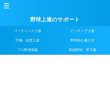
野球上達のサポート
バッティング上達
ピッチング上達
守備・走塁上達
野球初心者の方
プロ野球情報
高校野球・甲子園