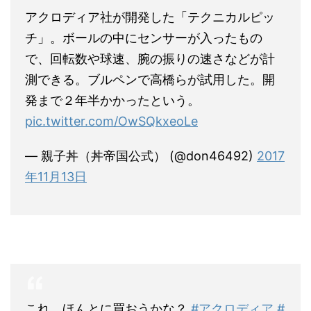
アクロディア社が開発した「テクニカルピッ
チ」。ボールの中にセンサーが入ったもの
で、回転数や球速、腕の振りの速さなどが計
測できる。ブルペンで高橋らが試用した。開
発まで２年半かかったという。
pic.twitter.com/OwSQkxeoLe
— 親子丼（丼帝国公式） (@don46492)
2017
年11月13日
これ、ほんとに買おうかな？
#アクロディア
#