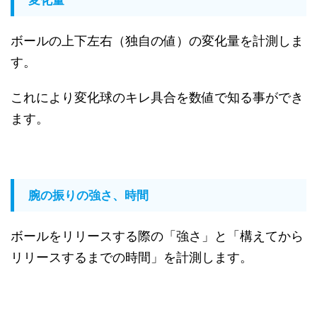
変化量
ボールの上下左右（独自の値）の変化量を計測しま
す。
これにより変化球のキレ具合を数値で知る事ができ
ます。
腕の振りの強さ、時間
ボールをリリースする際の「強さ」と「構えてから
リリースするまでの時間」を計測します。