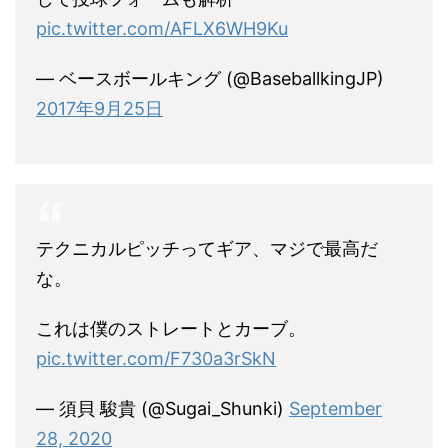
pic.twitter.com/AFLX6WH9Ku
— ベースボールキング (@BaseballkingJP)
2017年9月25日
テクニカルピッチってギア、マジで最高だ
な。
これは僕のストレートとカーブ。
pic.twitter.com/F730a3rSkN
— 須貝 駿貴 (@Sugai_Shunki)
September
28, 2020