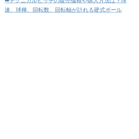
➡テクニカルピッチの販売価格や購入方法は？球
速、球種、回転数、回転軸が計れる硬式ボール