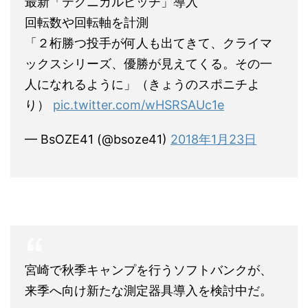
最新「テクニカルピッチ」導入
回転数や回転軸を計測
「２桁勝つ投手が何人も出てきて、クライマ
ックスシリーズ、優勝が見えてくる。その一
人になれるように」（きょうのスポニチよ
り）
pic.twitter.com/wHSRSAUc1e
— BsOZE41 (@bsoze41)
2018年1月23日
宮崎で秋季キャンプを行うソフトバンクが、
来季へ向け新たな測定器具導入を検討中だ。