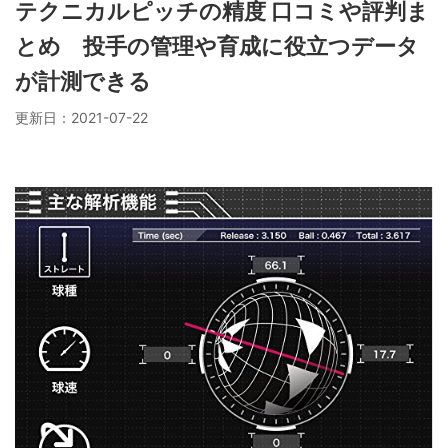
テクニカルピッチの精度 口コミや評判ま
とめ 投手の管理や育成に役立つデータ
が計測できる
更新日：
2021-07-22