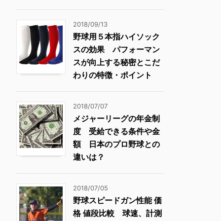
2018/09/13
野球用５本指ハイソック
スの効果 パフォーマン
スが向上する秘密とこだ
わりの特徴・ポイント
2018/07/07
メジャーリーグの年金制
度 受給できる条件や金
額 日本のプロ野球との
違いは？
2018/07/05
野球スピードガン性能 価
格 値段比較 球速、計測