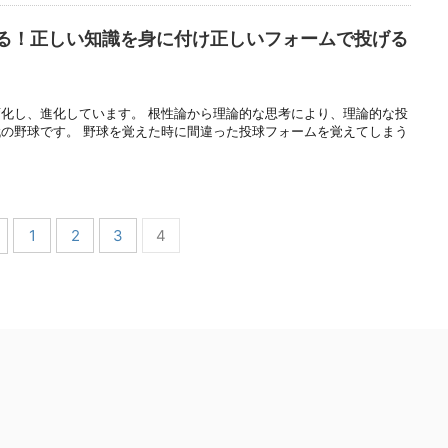
る！正しい知識を身に付け正しいフォームで投げる
化し、進化しています。 根性論から理論的な思考により、理論的な投
の野球です。 野球を覚えた時に間違った投球フォームを覚えてしまう
1
2
3
4