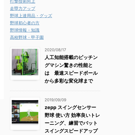
打撃技術向上
走塁力アップ
野球上達用品・グッズ
野球初心者の方
野球情報・知識
高校野球・甲子園
2020/08/17
人工知能搭載のピッチン
グマシン驚きの性能と
は 最速スピードボール
から多彩な変化球まで
2019/09/09
zepp スイングセンサー
野球 使い方 効率良いトレ
ーニング、練習でバット
スイングスピードアップ