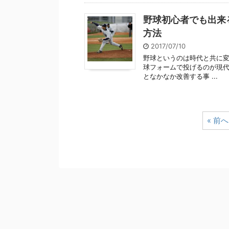
野球初心者でも出来
方法
2017/07/10
野球というのは時代と共に変
球フォームで投げるのが現代
となかなか改善する事 ...
« 前へ