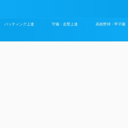
バッティング上達
守備・走塁上達
高校野球・甲子園