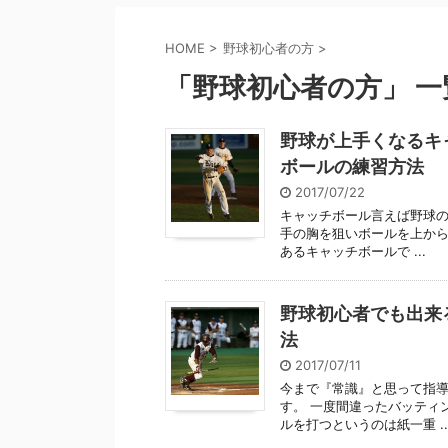
HOME
>
野球初心者の方
>
「野球初心者の方」 一
野球が上手くなるキ
ボールの練習方法
2017/07/22
キャッチボール言えば野球の
手の胸を狙いボールを上から
あるキャッチボールで ...
野球初心者でも出来
法
2017/07/11
今まで『常識』と思って指
す。 一度間違ったバッティ
ルを打つというのは紙一重 ..