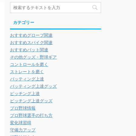
カテゴリー
おすすめグローブ関連
おすすめスパイク関連
おすすめバット関連
その他グッズ・野球ギア
コントロールを磨く
ストレートを磨く
バッティング上達
バッティング上達グッズ
ピッチング上達
ピッチング上達グッズ
プロ野球情報
プロ野球選手の打ち方
変化球習得
守備力アップ