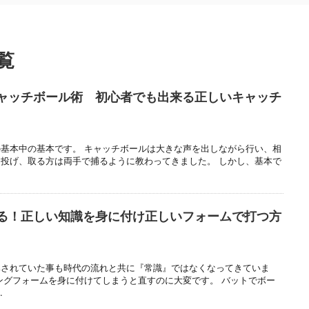
覧
ャッチボール術 初心者でも出来る正しいキャッチ
基本中の基本です。 キャッチボールは大きな声を出しながら行い、相
投げ、取る方は両手で捕るように教わってきました。 しかし、基本で
る！正しい知識を身に付け正しいフォームで打つ方
導されていた事も時代の流れと共に『常識』ではなくなってきていま
ングフォームを身に付けてしまうと直すのに大変です。 バットでボー
.